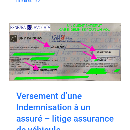
Lire la suite
Versement d’une
Indemnisation à un
assuré – litige assurance
de véhicule