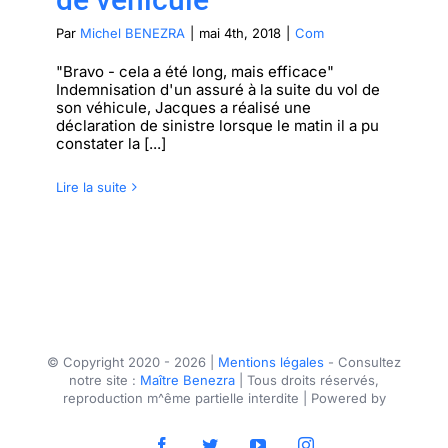
Par
Michel BENEZRA
|
mai 4th, 2018
|
Com
"Bravo - cela a été long, mais efficace"
Indemnisation d'un assuré à la suite du vol de
son véhicule, Jacques a réalisé une
déclaration de sinistre lorsque le matin il a pu
constater la [...]
Lire la suite
© Copyright 2020 -
2026 |
Mentions légales
- Consultez
notre site :
Maître Benezra
| Tous droits réservés,
reproduction m^ême partielle interdite | Powered by