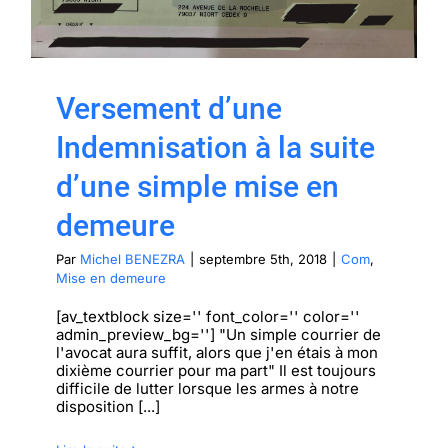
Versement d’une
Indemnisation à la suite
d’une simple mise en
demeure
Par
Michel BENEZRA
|
septembre 5th, 2018
|
Com
,
Mise en demeure
[av_textblock size='' font_color='' color=''
admin_preview_bg=''] "Un simple courrier de
l'avocat aura suffit, alors que j'en étais à mon
dixième courrier pour ma part" Il est toujours
difficile de lutter lorsque les armes à notre
disposition [...]